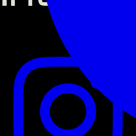
56 Route de Lavaur
31130 Balma
Suivez-nous