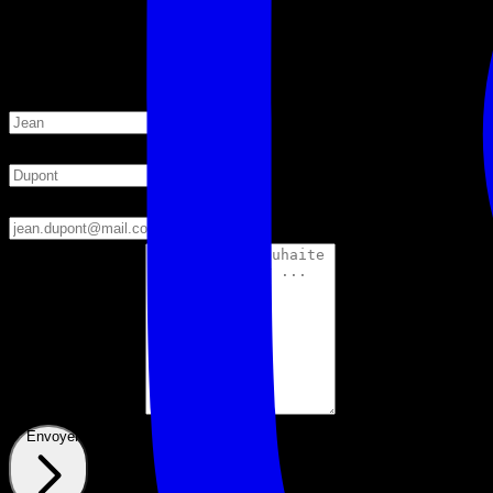
Questions techniques sur nos équipements ou installations
Votre prénom *
Votre nom *
Votre e-mail *
Votre message *
Envoyer