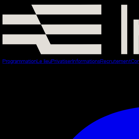
Événements
Programmation
Le lieu
Privatiser
Informations
Recrutement
Con