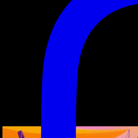
Mode Avion : Afterwork
Mode
Avion :
Afterwork