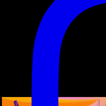
Mode Avion : Afterwork
Mode
Avion :
Afterwork