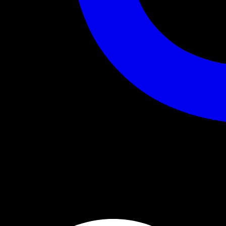
20:00
Ouverture des portes:
15:00
Placement Libre - Debout