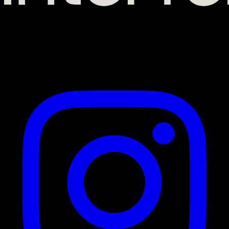
56 Route de Lavaur
31130 Balma
Suivez-nous