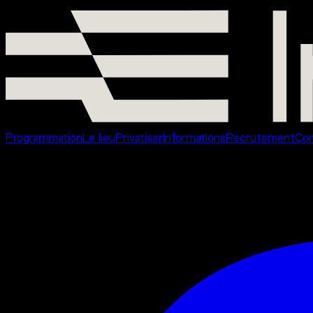
Événements
Programmation
Le lieu
Privatiser
Informations
Recrutement
Con