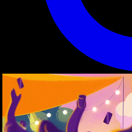
Mode Avion : Afterwork
Mode Avion