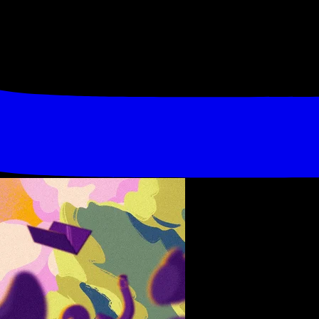
 : Afterwo