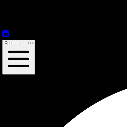
Open main menu
20:00
Ouverture des portes:
15:00
Placement Libre - Debout