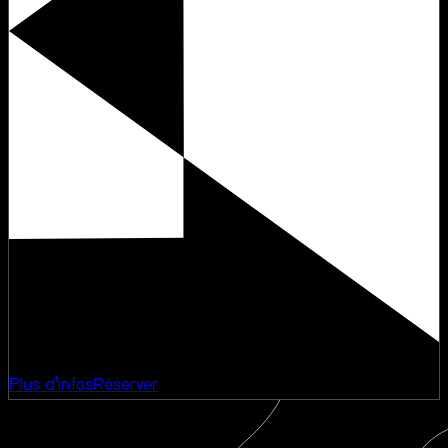
Concert
Rooftop
Plus d'infos
Réserver