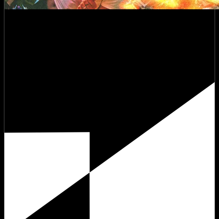
Matière Première 08 :
Forward Summer Jam
vendredi 14 août 2026 à 15:00