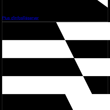
Concert
Plus d'infos
Réserver