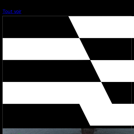
Ça peut aussi vous intéresser...
Tout voir