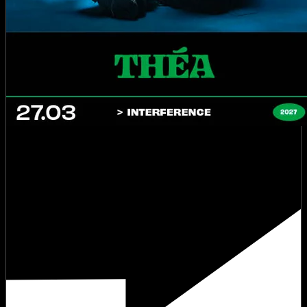
Théa ‧ Interference
samedi 27 mars 2027 à 19:00