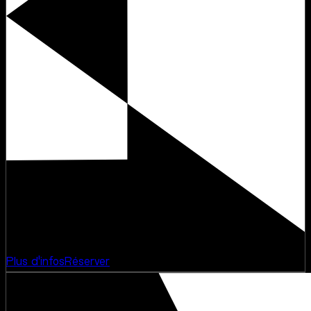
Concert
Rooftop
Plus d'infos
Réserver