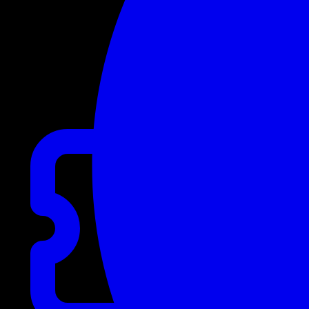
Concert
Rock
Pop
Electro