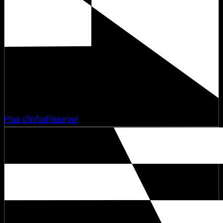
Concert
Rooftop
Plus d'infos
Réserver