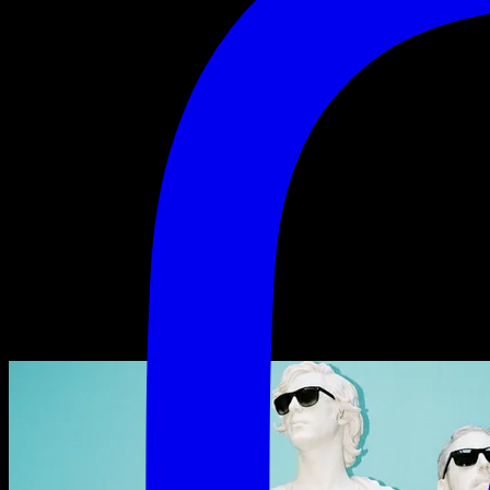
Pony Pony Run Run
Pony Pony
Run Run