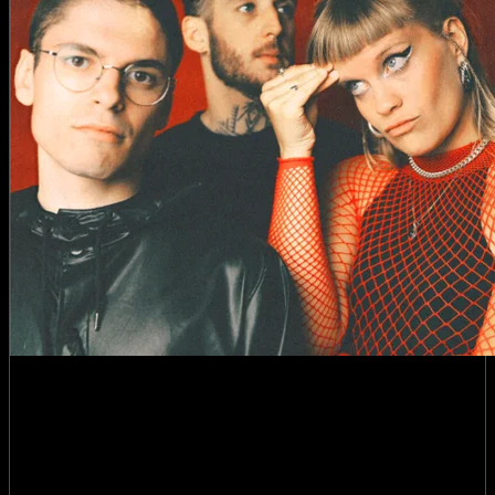
Matière Première 13 : Treaks +
Lundi Brûle