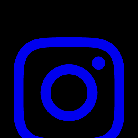
31130 Balma
Suivez-nous